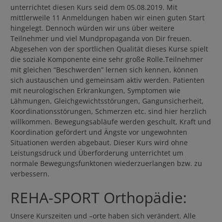
unterrichtet diesen Kurs seid dem 05.08.2019. Mit
mittlerweile 11 Anmeldungen haben wir einen guten Start
hingelegt. Dennoch würden wir uns über weitere
Teilnehmer und viel Mundpropaganda von Dir freuen.
Abgesehen von der sportlichen Qualität dieses Kurse spielt
die soziale Komponente eine sehr große Rolle.Teilnehmer
mit gleichen “Beschwerden” lernen sich kennen, können
sich austauschen und gemeinsam aktiv werden. Patienten
mit neurologischen Erkrankungen, Symptomen wie
Lähmungen, Gleichgewichtsstörungen, Gangunsicherheit,
Koordinationsstörungen, Schmerzen etc. sind hier herzlich
willkommen. Bewegungsabläufe werden geschult, Kraft und
Koordination gefördert und Ängste vor ungewohnten
Situationen werden abgebaut. Dieser Kurs wird ohne
Leistungsdruck und Überforderung unterrichtet um
normale Bewegungsfunktonen wiederzuerlangen bzw. zu
verbessern.
REHA-SPORT Orthopädie:
Unsere Kurszeiten und –orte haben sich verändert. Alle