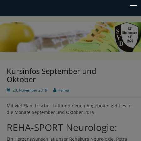
SV Dimhausen e.V.
Sportverein seit 1975
Kursinfos September und
Oktober
20. November 2019
Helma
Mit viel Elan, frischer Luft und neuen Angeboten geht es in
die Monate September und Oktober 2019.
REHA-SPORT Neurologie:
Ein Herzenswunsch ist unser Rehakurs Neurologie. Petra