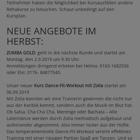
Teilnehmer haben die Möglichkeit bei Kursausfällen andere
Rehakurse zu besuchen. Schaut unbedingt auf den
Kursplan.
NEUE ANGEBOTE IM
HERBST:
ZUMBA GOLD
: geht in die nächste Runde und startet am
Montag, den 2.9.2019 um 9:30 Uhr.
Anmeldungen dringend erbeten bei Helma: 0163-1682556
oder Elvi: 0176- 84877540.
Unser neuer
Kurs Dance-Fit-Workout mit Zoila
startet am
06.09.2019
Mit Zoila konnten wir eine Trainerin gewinnen die nicht nur
aus der Karibik kommt, sondern auch die Musik im Blut hat.
Ob Salsa, Cha Cha Cha, Merenge oder Bachata – Alle
Lateintänze werden durch Zoila methodisch aufgebaut und
aufeinander abgestimmt. Also immer locker aus der Hüfte.
Das temperamentvolle Dance-Fit-Workout vereint effektives
Training mit einer riesigen Portion Spaß am Tanzen. Und so