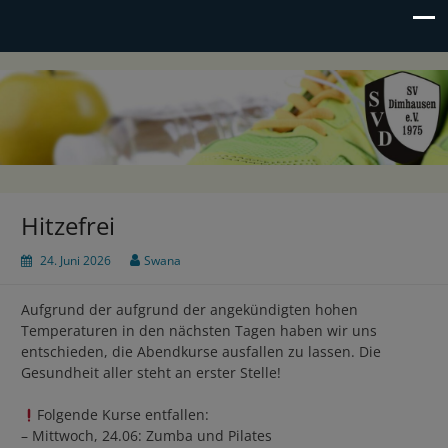
SV Dimhausen e.V.
Sportverein seit 1975
Hitzefrei
24. Juni 2026
Swana
Aufgrund der aufgrund der angekündigten hohen
Temperaturen in den nächsten Tagen haben wir uns
entschieden, die Abendkurse ausfallen zu lassen. Die
Gesundheit aller steht an erster Stelle!
Folgende Kurse entfallen:
– Mittwoch, 24.06: Zumba und Pilates