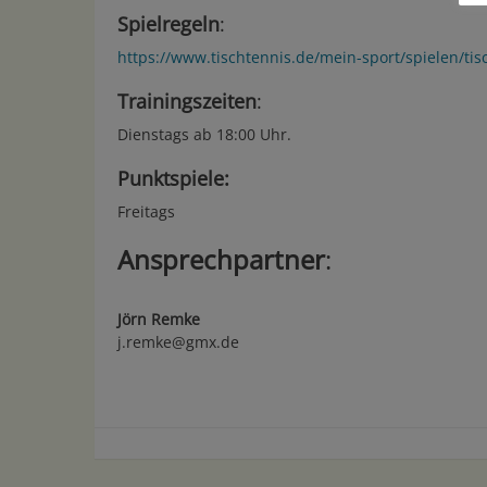
Spielregeln
:
https://www.tischtennis.de/mein-sport/spielen/tis
Trainingszeiten
:
Dienstags ab 18:00 Uhr.
Punktspiele:
Freitags
Ansprechpartner
:
Jörn Remke
j.remke@gmx.de