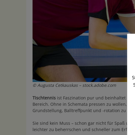
S
© Augusta Cetkauskas – stock.adobe.com
Tischtennis
ist Faszination pur und beinhaltet une
Bereich. Ohne in Schemata pressen zu wollen, hilft
Grundstellung, Balltreffpunkt und -rotation zu ver
Sie sind kein Muss – schon gar nicht für Spaß und
leichter zu beherrschen und schneller zum Erfol