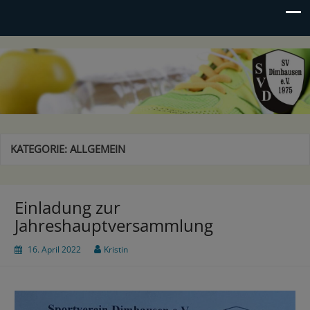
SV Dimhausen e.V.
Sportverein seit 1975
KATEGORIE:
ALLGEMEIN
Einladung zur
Jahreshauptversammlung
16. April 2022
Kristin