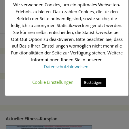
Wir verwenden Cookies, um ein optimales Webseiten-
Erlebnis zu bieten. Dazu zählen Cookies, die für den
Betrieb der Seite notwendig sind, sowie solche, die
lediglich zu anonymen Statistikzwecken genutzt werden.
Sie können selbst entscheiden, die Statistikzwecke per
Opt-Out Option zu deaktivieren. Bitte beachten Sie, dass
Allgemein
auf Basis Ihrer Einstellungen womöglich nicht mehr alle
Funktionalitäten der Seite zur Verfügung stehen. Weitere
Informationen finden Sie in unseren
Datenschutzhinweisen
.
Cookie Einstellungen
Bestätigen
Facebook
Aktueller Fitness-Kursplan