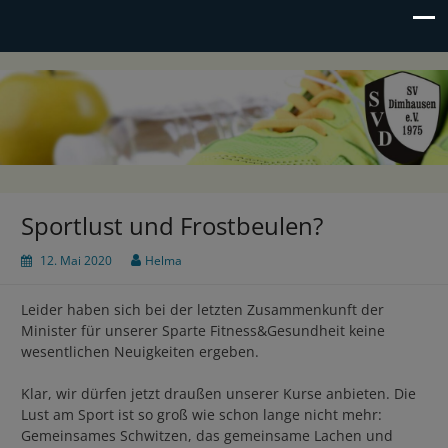
SV Dimhausen e.V.
Sportverein seit 1975
Sportlust und Frostbeulen?
12. Mai 2020
Helma
Leider haben sich bei der letzten Zusammenkunft der
Minister für unserer Sparte Fitness&Gesundheit keine
wesentlichen Neuigkeiten ergeben.
Klar, wir dürfen jetzt draußen unserer Kurse anbieten. Die
Lust am Sport ist so groß wie schon lange nicht mehr:
Gemeinsames Schwitzen, das gemeinsame Lachen und