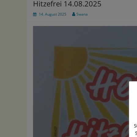
Hitzefrei 14.08.2025
14. August 2025
Swana
S